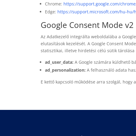
Chrome:
https://support.google.com/
chrome
Edge:
https://support.microsoft.com/hu-hu/
Google Consent Mode v2
Az Adatkezelő integrálta weboldalába a Google C
elutasítások kezelését. A Google Consent Mode 
statisztikai, illetve hirdetési célú sütik tárolá
ad_user_data:
A Google számára küldhető bár
ad_personalization:
A felhasználó adata hasz
E kettő kapcsoló működése arra szolgál, hogy a s