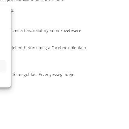
1 hónap.
nálatban, és a használat nyomon követésére
atokat jeleníthetünk meg a Facebook oldalain.
 összesítő megoldás. Érvényességi ideje: