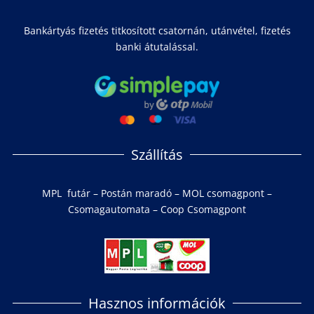
Bankártyás fizetés titkosított csatornán, utánvétel, fizetés
banki átutalással.
Szállítás
MPL futár – Postán maradó – MOL csomagpont –
Csomagautomata – Coop Csomagpont
Hasznos információk