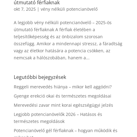
útmutató férfiaknak
okt 7, 2025
|
vény nélküli potencianövelő
A legjobb vény nélküli potencianövelő – 2025-ös
útmutató férfiaknak A férfiak életében a
teljesítőképesség és az önbizalom szorosan
összefügg. Amikor a mindennapi stressz, a fáradtság
vagy az életkor hatására a potencia csökken, az
nemcsak a hálószobában, hanem a...
Legutóbbi bejegyzések
Reggeli merevedés hiánya – mikor kell aggódni?
Gyenge erekció okai és természetes megoldásai
Merevedési zavar mint korai egészségügyi jelzés
Legjobb potencianövelők 2026 – Hatásos és
természetes megoldások
Potencianövelő gél férfiaknak – hogyan működik és