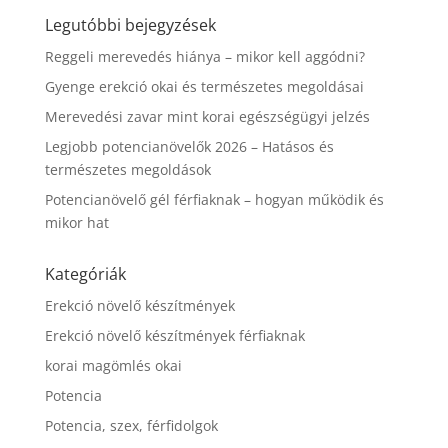
Legutóbbi bejegyzések
Reggeli merevedés hiánya – mikor kell aggódni?
Gyenge erekció okai és természetes megoldásai
Merevedési zavar mint korai egészségügyi jelzés
Legjobb potencianövelők 2026 – Hatásos és
természetes megoldások
Potencianövelő gél férfiaknak – hogyan működik és
mikor hat
Kategóriák
Erekció növelő készítmények
Erekció növelő készítmények férfiaknak
korai magömlés okai
Potencia
Potencia, szex, férfidolgok