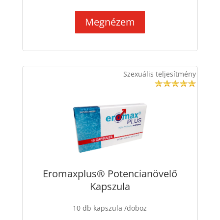
Megnézem
Szexuális teljesítmény
Eromaxplus® Potencianövelő
Kapszula
10 db kapszula /doboz