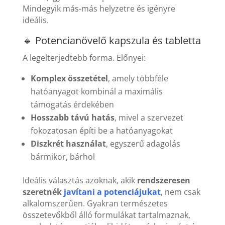
Mindegyik más-más helyzetre és igényre
ideális.
🔹 Potencianövelő kapszula és tabletta
A legelterjedtebb forma. Előnyei:
Komplex összetétel
, amely többféle
hatóanyagot kombinál a maximális
támogatás érdekében
Hosszabb távú hatás
, mivel a szervezet
fokozatosan építi be a hatóanyagokat
Diszkrét használat
, egyszerű adagolás
bármikor, bárhol
Ideális választás azoknak, akik
rendszeresen
szeretnék
javítani a potenciájukat
, nem csak
alkalomszerűen. Gyakran természetes
összetevőkből álló formulákat tartalmaznak,