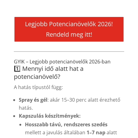
Legjobb Potencianövelők 2026!
Rendeld meg itt!
GYIK – Legjobb potencianövelők 2026-ban
1️⃣ Mennyi idő alatt hat a
potencianövelő?
A hatás típustól függ:
Spray és gél
: akár 15–30 perc alatt érezhető
hatás.
Kapszulás készítmények:
Hosszabb távú, rendszeres szedés
mellett a javulás általában
1–7 nap
alatt