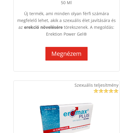
50 Ml
Új termék, ami
minden olyan férfi számára
megfelelő lehet, akik a szexuális élet javítására és
az
erekció növelésére
törekszenek. A megoldás:
Erektion Power Gel
®
Megnézem
Szexuális teljesítmény