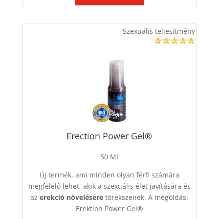
Szexuális teljesítmény
Erection Power Gel®
50 Ml
Új termék, ami
minden olyan férfi számára
megfelelő lehet, akik a szexuális élet javítására és
az
erekció növelésére
törekszenek. A megoldás:
Erektion Power Gel
®