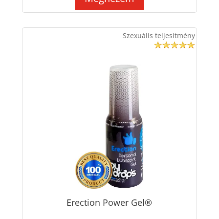
Szexuális teljesítmény
Erection Power Gel®