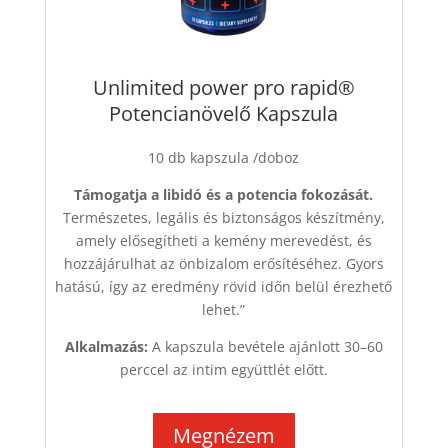
Unlimited power pro rapid®
Potencianövelő Kapszula
10 db kapszula /doboz
Támogatja a libidó és a potencia fokozását.
Természetes, legális és biztonságos készítmény,
amely elősegítheti a kemény merevedést, és
hozzájárulhat az önbizalom erősítéséhez. Gyors
hatású, így az eredmény rövid időn belül érezhető
lehet.”
Alkalmazás:
A kapszula bevétele ajánlott 30–60
perccel az intim együttlét előtt.
Megnézem