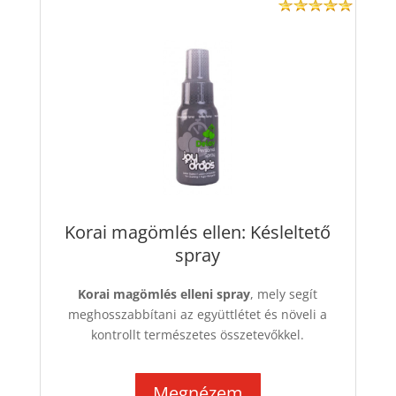
Korai magömlés ellen: Késleltető
spray
Korai magömlés elleni spray
, mely segít
meghosszabbítani az együttlétet és növeli a
kontrollt természetes összetevőkkel.
Megnézem