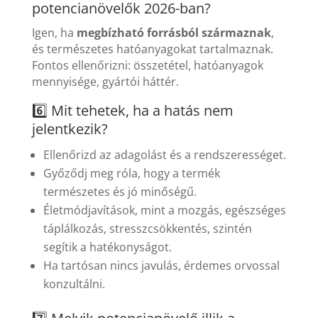
potencianövelők 2026-ban?
Igen, ha
megbízható forrásból származnak
,
és természetes hatóanyagokat tartalmaznak.
Fontos ellenőrizni: összetétel, hatóanyagok
mennyisége, gyártói háttér.
6️⃣ Mit tehetek, ha a hatás nem
jelentkezik?
Ellenőrizd az adagolást és a rendszerességet.
Győződj meg róla, hogy a termék
természetes és jó minőségű.
Életmódjavítások, mint a mozgás, egészséges
táplálkozás, stresszcsökkentés, szintén
segítik a hatékonyságot.
Ha tartósan nincs javulás, érdemes orvossal
konzultálni.