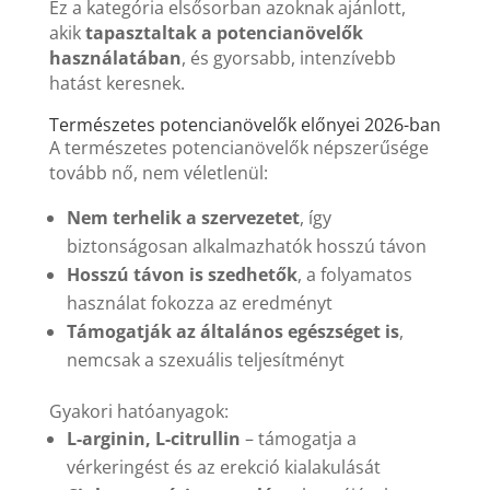
Ez a kategória elsősorban azoknak ajánlott,
akik
tapasztaltak a potencianövelők
használatában
, és gyorsabb, intenzívebb
hatást keresnek.
Természetes potencianövelők előnyei 2026-ban
A természetes potencianövelők népszerűsége
tovább nő, nem véletlenül:
Nem terhelik a szervezetet
, így
biztonságosan alkalmazhatók hosszú távon
Hosszú távon is szedhetők
, a folyamatos
használat fokozza az eredményt
Támogatják az általános egészséget is
,
nemcsak a szexuális teljesítményt
Gyakori hatóanyagok:
L-arginin, L-citrullin
– támogatja a
vérkeringést és az erekció kialakulását