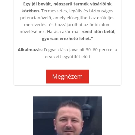
Egy jól bevált, népszerű termék vásárlóink
körében.
Természetes, legális és biztonságos
potencianövelő, amely elősegítheti az erőteljes
merevedést és hozzájárulhat az önbizalom
növeléséhez. Hatása akár már
rövid időn belül,
gyorsan érezhető lehet.”
Alkalmazás:
Fogyasztása javasolt 30–60 perccel a
tervezett együttlét előtt.
Megnézem