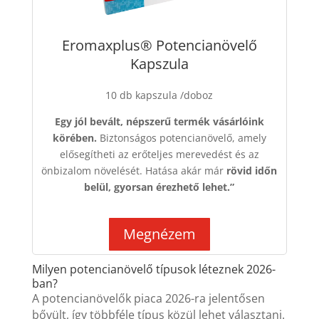
Eromaxplus® Potencianövelő
Kapszula
10 db kapszula /doboz
Egy jól bevált, népszerű termék vásárlóink
körében.
Biztonságos potencianövelő, amely
elősegítheti az erőteljes merevedést és az
önbizalom növelését. Hatása akár már
rövid időn
belül, gyorsan érezhető lehet.”
Megnézem
Milyen potencianövelő típusok léteznek 2026-
ban?
A potencianövelők piaca 2026-ra jelentősen
bővült, így többféle típus közül lehet választani.