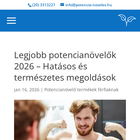
(20) 3313221
info@potencia-noveles.hu
Legjobb potencianövelők
2026 – Hatásos és
természetes megoldások
jan 16, 2026
|
Potencianövelő termékek férfiaknak