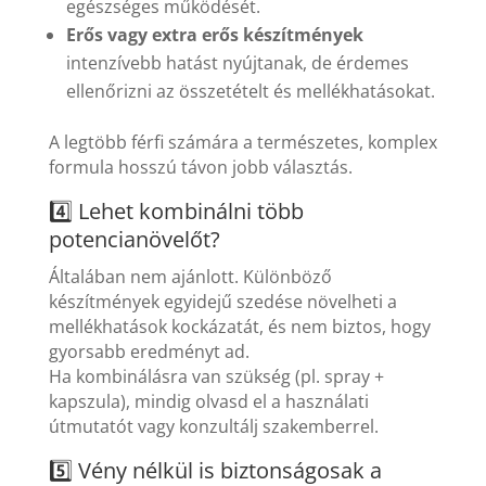
egészséges működését.
Erős vagy extra erős készítmények
intenzívebb hatást nyújtanak, de érdemes
ellenőrizni az összetételt és mellékhatásokat.
A legtöbb férfi számára a természetes, komplex
formula hosszú távon jobb választás.
4️⃣ Lehet kombinálni több
potencianövelőt?
Általában nem ajánlott. Különböző
készítmények egyidejű szedése növelheti a
mellékhatások kockázatát, és nem biztos, hogy
gyorsabb eredményt ad.
Ha kombinálásra van szükség (pl. spray +
kapszula), mindig olvasd el a használati
útmutatót vagy konzultálj szakemberrel.
5️⃣ Vény nélkül is biztonságosak a