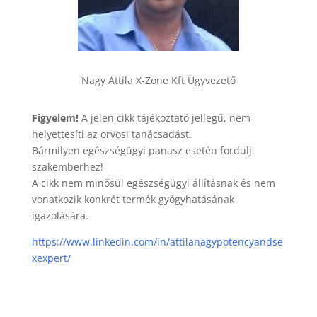
Nagy Attila X-Zone Kft Ügyvezető
Figyelem!
A jelen cikk tájékoztató jellegű, nem
helyettesíti az orvosi tanácsadást.
Bármilyen egészségügyi panasz esetén fordulj
szakemberhez!
A cikk nem minősül egészségügyi állításnak és nem
vonatkozik konkrét termék gyógyhatásának
igazolására.
https://www.linkedin.com/in/attilanagypotencyandse
xexpert/