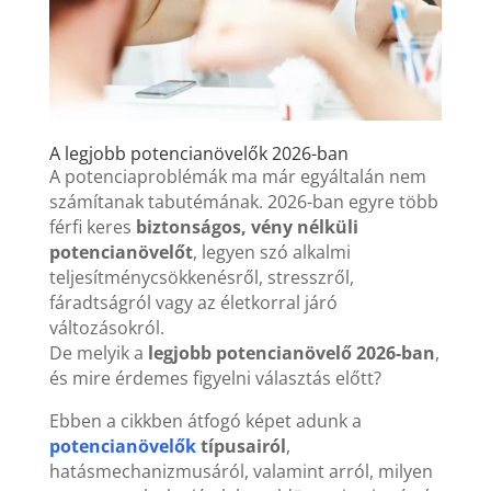
A legjobb potencianövelők 2026-ban
A potenciaproblémák ma már egyáltalán nem
számítanak tabutémának. 2026-ban egyre több
férfi keres
biztonságos, vény nélküli
potencianövelőt
, legyen szó alkalmi
teljesítménycsökkenésről, stresszről,
fáradtságról vagy az életkorral járó
változásokról.
De melyik a
legjobb potencianövelő 2026-ban
,
és mire érdemes figyelni választás előtt?
Ebben a cikkben átfogó képet adunk a
potencianövelők
típusairól
,
hatásmechanizmusáról, valamint arról, milyen