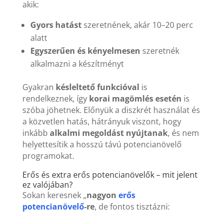
akik:
Gyors hatást
szeretnének, akár 10–20 perc
alatt
Egyszerűen és kényelmesen
szeretnék
alkalmazni a készítményt
Gyakran
késleltető funkcióval
is
rendelkeznek, így
korai magömlés esetén
is
szóba jöhetnek. Előnyük a diszkrét használat és
a közvetlen hatás, hátrányuk viszont, hogy
inkább
alkalmi megoldást nyújtanak
, és nem
helyettesítik a hosszú távú potencianövelő
programokat.
Erős és extra erős potencianövelők – mit jelent
ez valójában?
Sokan keresnek „
nagyon
erős
potencianövelő
-re
, de fontos tisztázni: