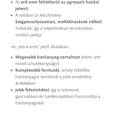
Az
erő nem feltétlenül az agresszív hatást
jelenti
.
A valóban jó készítmény
kiegyensúlyozottan, mellékhatások nélkül
működik, így a teljesítményt természetes
módon javítja.
Az „extra erős” jelző általában:
Magasabb hatóanyag-tartalmat
jelent, ami
növeli a hatékonyságot
Komplexebb formulát
, amely többféle
hatóanyagot kombinál a jobb eredmény
érdekében
Jobb felszívódást
, így a szervezet
gyorsabban és hatékonyabban hasznosítja a
hatóanyagokat