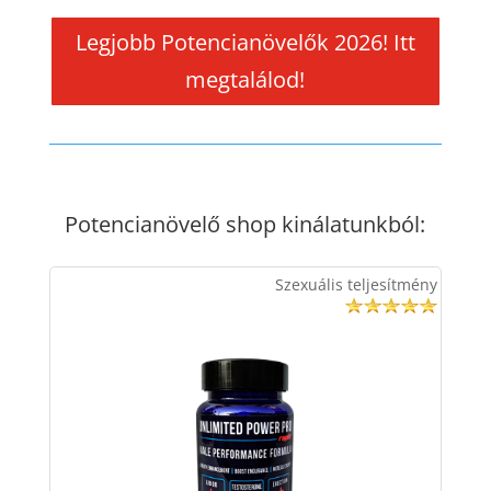
Legjobb Potencianövelők 2026! Itt
megtalálod!
Potencianövelő shop kinálatunkból:
Szexuális teljesítmény