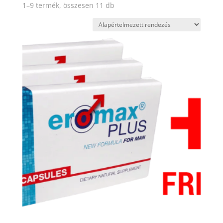
1–9 termék, összesen 11 db