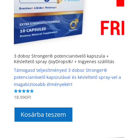
3 doboz Stronger® potencianövelő kapszula +
Késleltető spray /JoyDrops®/ + Ingyenes szállítás
Támogasd teljesítményed 3 doboz Stronger®
potencianövelő kapszulával és késleltető spray-vel a
magabiztosabb élményekért
18.990
Ft
Értékelés:
5.00
/ 5
Kosárba teszem