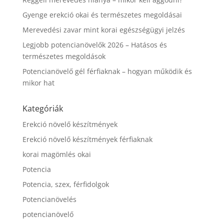
Gyenge erekció okai és természetes megoldásai
Merevedési zavar mint korai egészségügyi jelzés
Legjobb potencianövelők 2026 – Hatásos és
természetes megoldások
Potencianövelő gél férfiaknak – hogyan működik és
mikor hat
Kategóriák
Erekció növelő készítmények
Erekció növelő készítmények férfiaknak
korai magömlés okai
Potencia
Potencia, szex, férfidolgok
Potencianövelés
potencianövelő