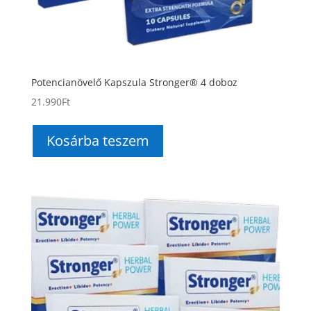
Potencianövelő Kapszula Stronger® 4 doboz
21.990
Ft
Kosárba teszem