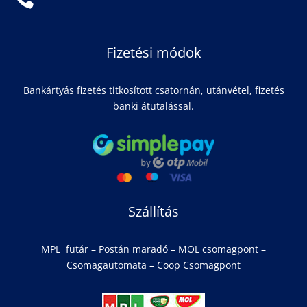
Fizetési módok
Bankártyás fizetés titkosított csatornán, utánvétel, fizetés
banki átutalással.
Szállítás
MPL futár – Postán maradó – MOL csomagpont –
Csomagautomata – Coop Csomagpont