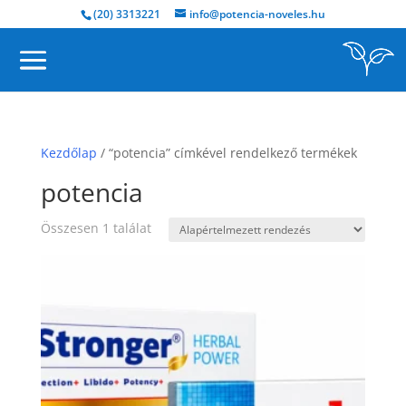
(20) 3313221
info@potencia-noveles.hu
Kezdőlap
/ “potencia” címkével rendelkező termékek
potencia
Összesen 1 találat