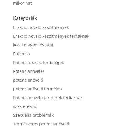
mikor hat
Kategóriák
Erekció növelő készítmények
Erekció növelő készítmények férfiaknak
korai magömlés okai
Potencia
Potencia, szex, férfidolgok
Potencianövelés
potencianövelő
potencianövelő termékek
Potencianövelő termékek férfiaknak
szex-erekció
Szexuális problémák
Természetes potencianövelő