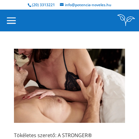
(20) 3313221
info@potencia-noveles.hu
Tökéletes szerető: A STRONGER®