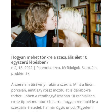
Hogyan mehet tönkre a szexuális élet 10
egyszerű lépésben?
máj 18, 2022
|
Potencia, szex, férfidolgok
,
Szexuális
problémák
A szerelem törékeny – akár a szex is. Mint a finom
porcelán, amit egy rossz mozdulat is darabokra
törhet. Ebben a rendhagyó írásban 10 zseniálisan
rossz tippet mutatunk be arra, hogyan rombold le a
szexuális életedet, ha már úgyis unod. (Figyelem: