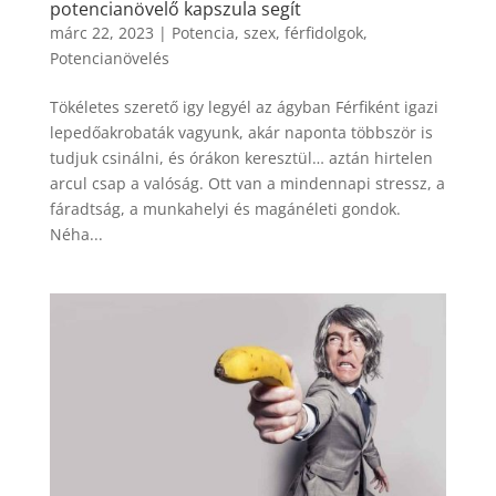
potencianövelő kapszula segít
márc 22, 2023
|
Potencia, szex, férfidolgok
,
Potencianövelés
Tökéletes szerető igy legyél az ágyban Férfiként igazi
lepedőakrobaták vagyunk, akár naponta többször is
tudjuk csinálni, és órákon keresztül… aztán hirtelen
arcul csap a valóság. Ott van a mindennapi stressz, a
fáradtság, a munkahelyi és magánéleti gondok.
Néha...